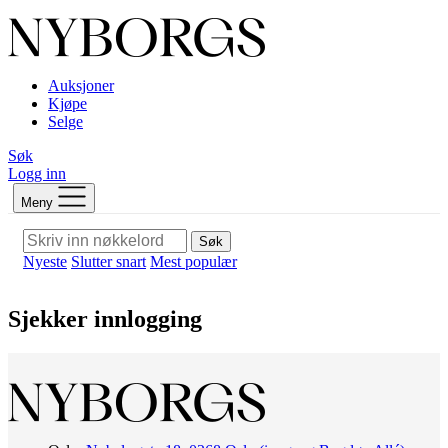
Auksjoner
Kjøpe
Selge
Søk
Logg inn
Meny
Søk
Nyeste
Slutter snart
Mest populær
Sjekker innlogging