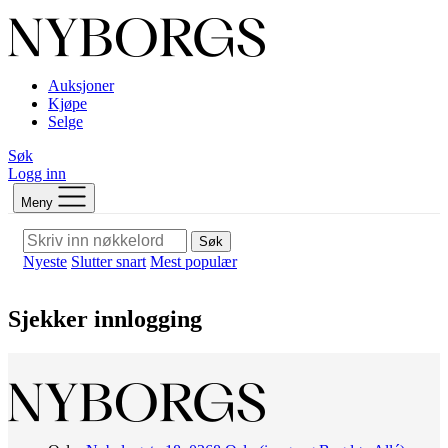
Auksjoner
Kjøpe
Selge
Søk
Logg inn
Meny
Søk
Nyeste
Slutter snart
Mest populær
Sjekker innlogging