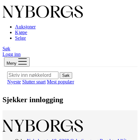
Auksjoner
Kjøpe
Selge
Søk
Logg inn
Meny
Søk
Nyeste
Slutter snart
Mest populær
Sjekker innlogging