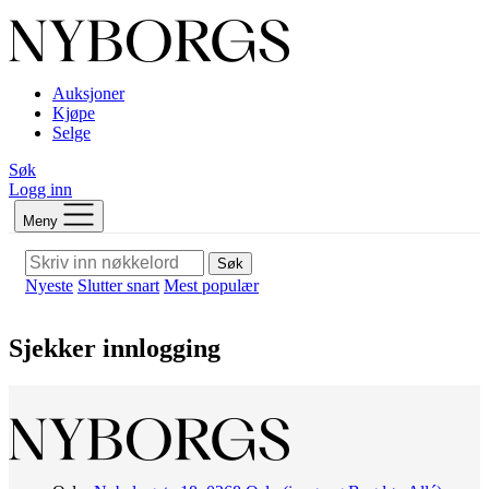
Auksjoner
Kjøpe
Selge
Søk
Logg inn
Meny
Søk
Nyeste
Slutter snart
Mest populær
Sjekker innlogging