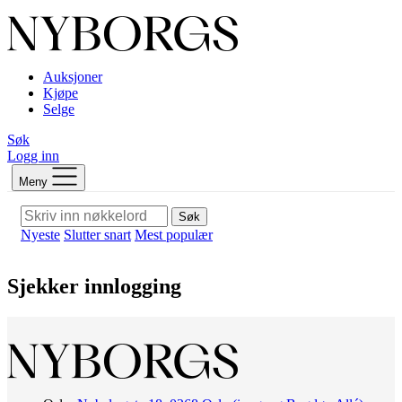
Auksjoner
Kjøpe
Selge
Søk
Logg inn
Meny
Søk
Nyeste
Slutter snart
Mest populær
Sjekker innlogging