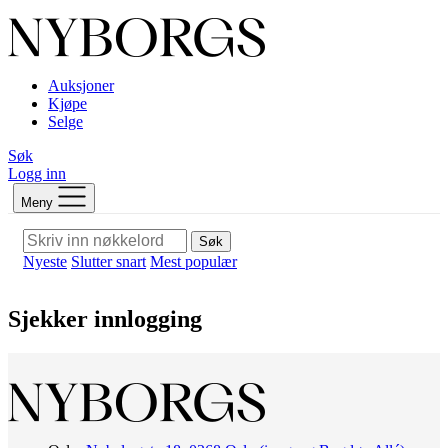
Auksjoner
Kjøpe
Selge
Søk
Logg inn
Meny
Søk
Nyeste
Slutter snart
Mest populær
Sjekker innlogging