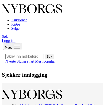
Auksjoner
Kjøpe
Selge
Søk
Logg inn
Meny
Søk
Nyeste
Slutter snart
Mest populær
Sjekker innlogging