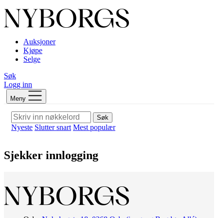
Auksjoner
Kjøpe
Selge
Søk
Logg inn
Meny
Søk
Nyeste
Slutter snart
Mest populær
Sjekker innlogging