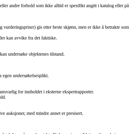
ller andre forhold som ikke alltid er spesifikt angitt i katalog eller på
og vurderingspriser) gis etter beste skjønn, men er ikke å betrakte som
er kan avvike fra det faktiske.
r kan undersøke objektenes tilstand.
ra egen undersøkelsesplikt.
ansvarlig for innholdet i eksterne ekspertrapporter.
old.
ve auksjoner, med mindre annet er presisert.