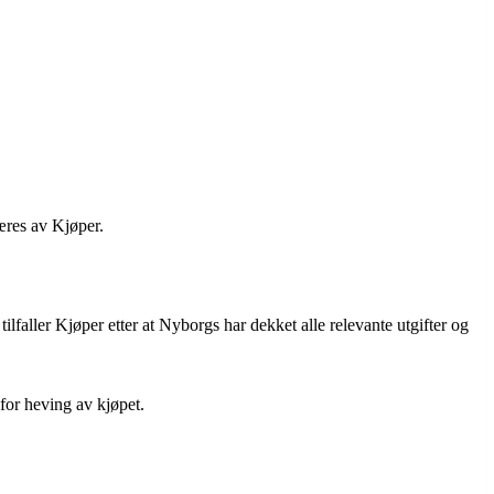
bæres av Kjøper.
lfaller Kjøper etter at Nyborgs har dekket alle relevante utgifter og
 for heving av kjøpet.