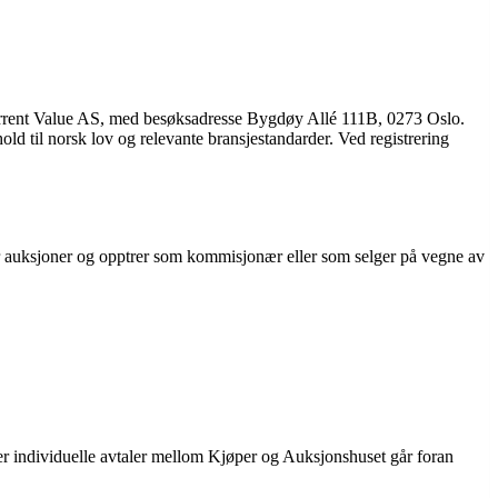
Current Value AS, med besøksadresse Bygdøy Allé 111B, 0273 Oslo.
hold til norsk lov og relevante bransjestandarder. Ved registrering
 auksjoner og opptrer som kommisjonær eller som selger på vegne av
ler individuelle avtaler mellom Kjøper og Auksjonshuset går foran