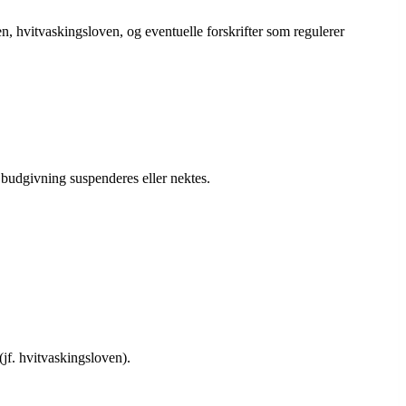
n, hvitvaskingsloven, og eventuelle forskrifter som regulerer
r budgivning suspenderes eller nektes.
(jf. hvitvaskingsloven).