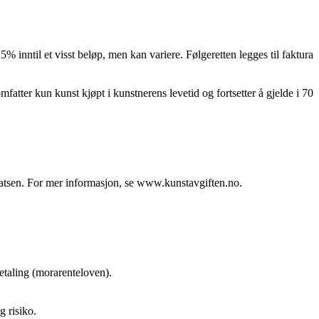
% inntil et visst beløp, men kan variere. Følgeretten legges til faktura
atter kun kunst kjøpt i kunstnerens levetid og fortsetter å gjelde i 70
ssatsen. For mer informasjon, se www.kunstavgiften.no.
betaling (morarenteloven).
g risiko.