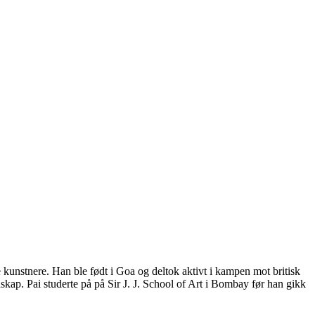
e kunstnere. Han ble født i Goa og deltok aktivt i kampen mot britisk
udskap. Pai studerte på på Sir J. J. School of Art i Bombay før han gikk