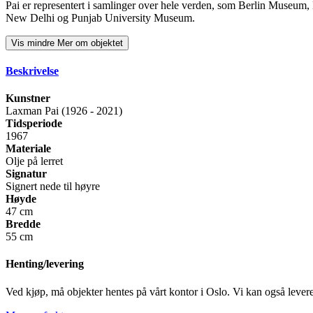
Pai er representert i samlinger over hele verden, som Berlin Museum
New Delhi og Punjab University Museum.
Vis mindre
Mer om objektet
Beskrivelse
Kunstner
Laxman Pai (1926 - 2021)
Tidsperiode
1967
Materiale
Olje på lerret
Signatur
Signert nede til høyre
Høyde
47 cm
Bredde
55 cm
Henting/levering
Ved kjøp, må objekter hentes på vårt kontor i Oslo. Vi kan også levere 