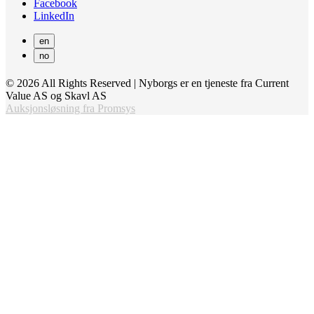
Facebook
LinkedIn
en
no
© 2026 All Rights Reserved | Nyborgs er en tjeneste fra Current
Value AS og Skavl AS
Auksjonsløsning fra Promsys