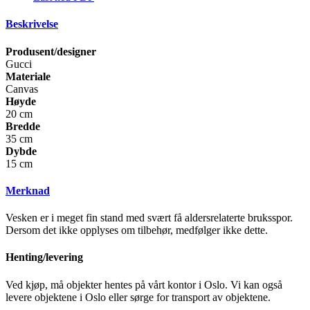
Beskrivelse
Produsent/designer
Gucci
Materiale
Canvas
Høyde
20 cm
Bredde
35 cm
Dybde
15 cm
Merknad
Vesken er i meget fin stand med svært få aldersrelaterte bruksspor.
Dersom det ikke opplyses om tilbehør, medfølger ikke dette.
Henting/levering
Ved kjøp, må objekter hentes på vårt kontor i Oslo. Vi kan også
levere objektene i Oslo eller sørge for transport av objektene.