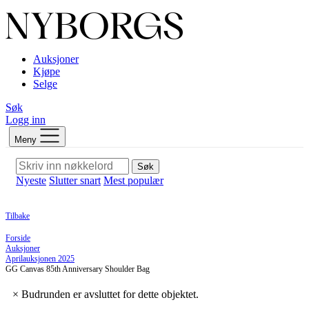
Auksjoner
Kjøpe
Selge
Søk
Logg inn
Meny
Søk
Nyeste
Slutter snart
Mest populær
Tilbake
Forside
Auksjoner
Aprilauksjonen 2025
GG Canvas 85th Anniversary Shoulder Bag
×
Budrunden er avsluttet for dette objektet.