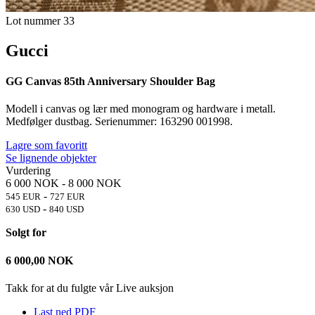
Lot nummer 33
Gucci
GG Canvas 85th Anniversary Shoulder Bag
Modell i canvas og lær med monogram og hardware i metall.
Medfølger dustbag. Serienummer: 163290 001998.
Lagre som favoritt
Se lignende objekter
Vurdering
6 000 NOK
-
8 000 NOK
-
545 EUR
727 EUR
-
630 USD
840 USD
Solgt for
6 000,00
NOK
Takk for at du fulgte vår Live auksjon
Last ned PDF