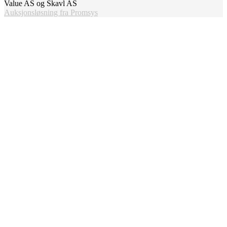
Value AS og Skavl AS
Auksjonsløsning fra Promsys