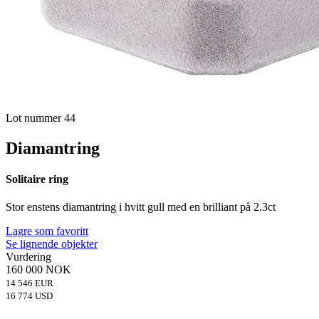
Lot nummer 44
Diamantring
Solitaire ring
Stor enstens diamantring i hvitt gull med en brilliant på 2.3ct
Lagre som favoritt
Se lignende objekter
Vurdering
160 000 NOK
14 546 EUR
16 774 USD