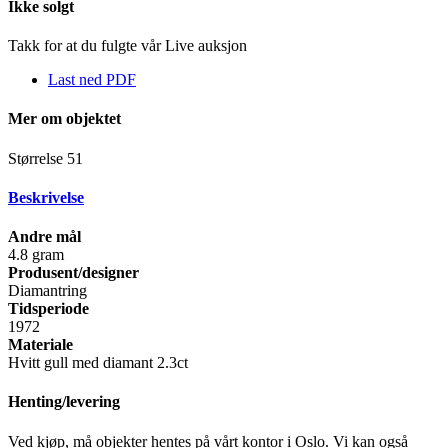
Ikke solgt
Takk for at du fulgte vår Live auksjon
Last ned PDF
Mer om objektet
Størrelse 51
Beskrivelse
Andre mål
4.8 gram
Produsent/designer
Diamantring
Tidsperiode
1972
Materiale
Hvitt gull med diamant 2.3ct
Henting/levering
Ved kjøp, må objekter hentes på vårt kontor i Oslo. Vi kan også