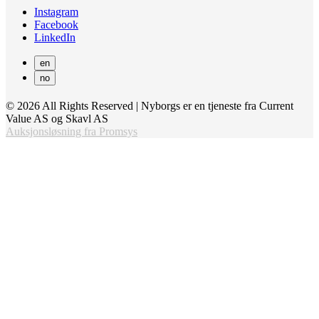
Instagram
Facebook
LinkedIn
en
no
© 2026 All Rights Reserved | Nyborgs er en tjeneste fra Current
Value AS og Skavl AS
Auksjonsløsning fra Promsys