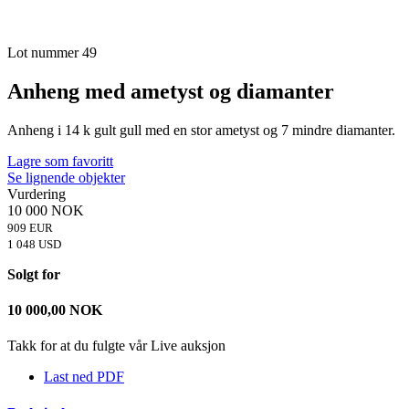
Lot nummer 49
Anheng med ametyst og diamanter
Anheng i 14 k gult gull med en stor ametyst og 7 mindre diamanter.
Lagre som favoritt
Se lignende objekter
Vurdering
10 000 NOK
909 EUR
1 048 USD
Solgt for
10 000,00
NOK
Takk for at du fulgte vår Live auksjon
Last ned PDF