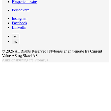
Ekspertene våre
Personvern
Instagram
Facebook
LinkedIn
en
no
© 2026 All Rights Reserved | Nyborgs er en tjeneste fra Current
Value AS og Skavl AS
Auksjonsløsning fra Promsys