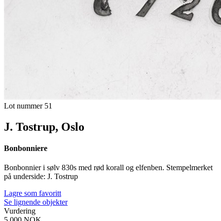
Lot nummer 51
J. Tostrup, Oslo
Bonbonniere
Bonbonnier i sølv 830s med rød korall og elfenben. Stempelmerket
på underside: J. Tostrup
Lagre som favoritt
Se lignende objekter
Vurdering
5 000 NOK