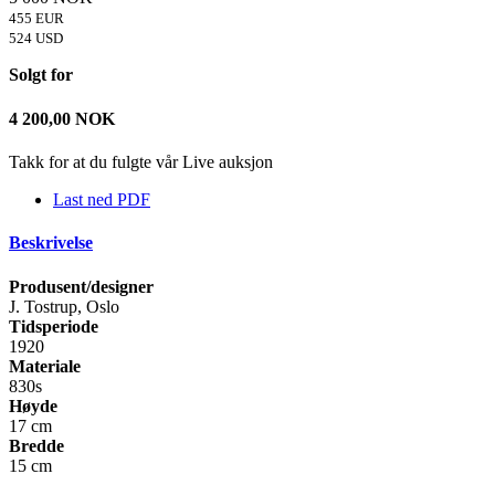
455 EUR
524 USD
Solgt for
4 200,00
NOK
Takk for at du fulgte vår Live auksjon
Last ned PDF
Beskrivelse
Produsent/designer
J. Tostrup, Oslo
Tidsperiode
1920
Materiale
830s
Høyde
17 cm
Bredde
15 cm