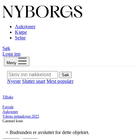
Auksjoner
Kjøpe
Selge
Søk
Logg inn
Meny
Søk
Nyeste
Slutter snart
Mest populær
Tilbake
Forside
Auksjoner
Vårens nettauksjon 2025
Gammel kone
×
Budrunden er avsluttet for dette objektet.