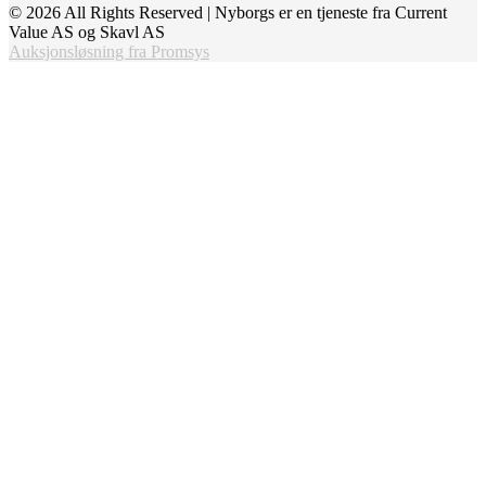
© 2026 All Rights Reserved | Nyborgs er en tjeneste fra Current
Value AS og Skavl AS
Auksjonsløsning fra Promsys