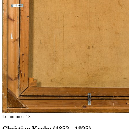
Lot nummer 13
Christian Krohg (1852 - 1925)