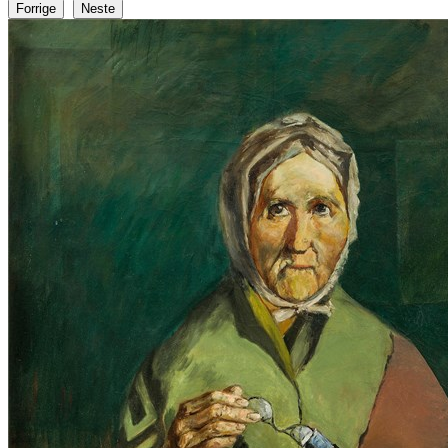
Forrige
Neste