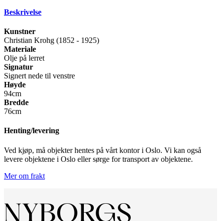
Beskrivelse
Kunstner
Christian Krohg (1852 - 1925)
Materiale
Olje på lerret
Signatur
Signert nede til venstre
Høyde
94cm
Bredde
76cm
Henting/levering
Ved kjøp, må objekter hentes på vårt kontor i Oslo. Vi kan også
levere objektene i Oslo eller sørge for transport av objektene.
Mer om frakt