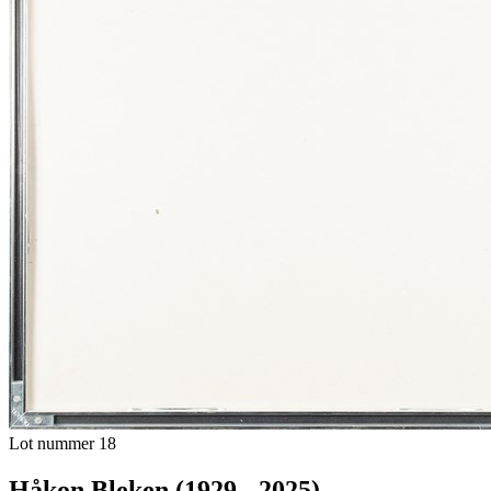
Lot nummer 18
Håkon Bleken (1929 - 2025)