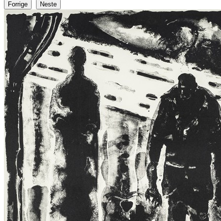
Forrige
Neste