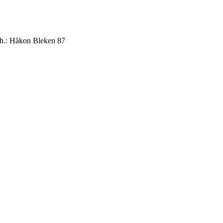
t.h.: Håkon Bleken 87