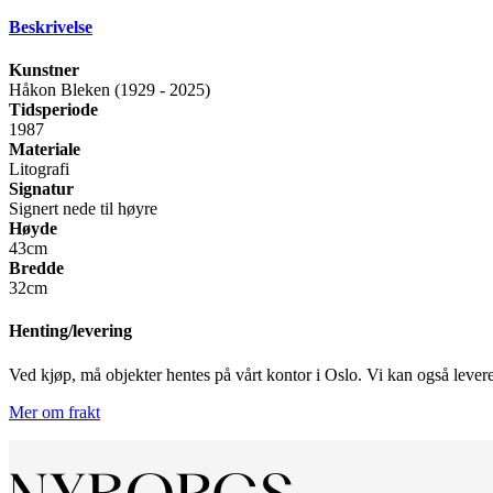
Beskrivelse
Kunstner
Håkon Bleken (1929 - 2025)
Tidsperiode
1987
Materiale
Litografi
Signatur
Signert nede til høyre
Høyde
43cm
Bredde
32cm
Henting/levering
Ved kjøp, må objekter hentes på vårt kontor i Oslo. Vi kan også levere 
Mer om frakt