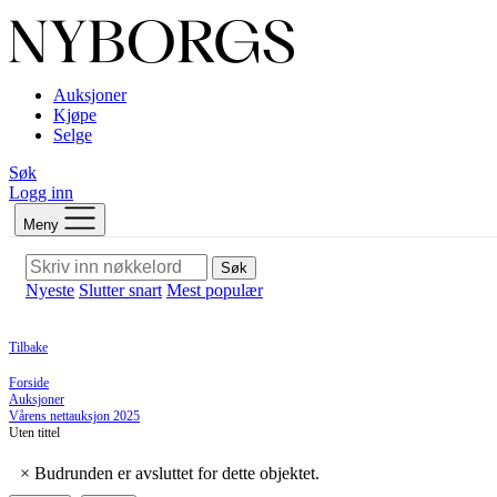
Auksjoner
Kjøpe
Selge
Søk
Logg inn
Meny
Søk
Nyeste
Slutter snart
Mest populær
Tilbake
Forside
Auksjoner
Vårens nettauksjon 2025
Uten tittel
×
Budrunden er avsluttet for dette objektet.