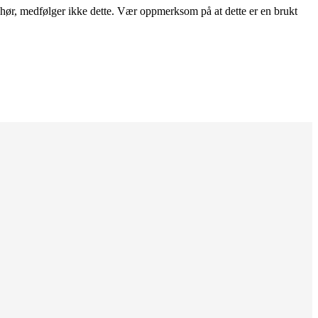
behør, medfølger ikke dette. Vær oppmerksom på at dette er en brukt