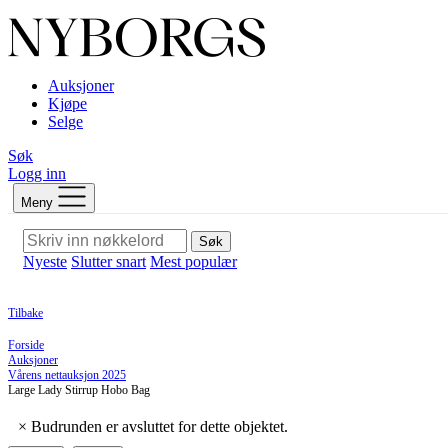
Auksjoner
Kjøpe
Selge
Søk
Logg inn
Meny
Søk
Nyeste
Slutter snart
Mest populær
Tilbake
Forside
Auksjoner
Vårens nettauksjon 2025
Large Lady Stirrup Hobo Bag
×
Budrunden er avsluttet for dette objektet.