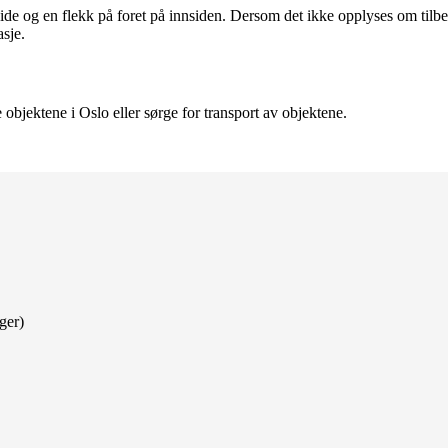
side og en flekk på foret på innsiden. Dersom det ikke opplyses om til
asje.
objektene i Oslo eller sørge for transport av objektene.
ger)