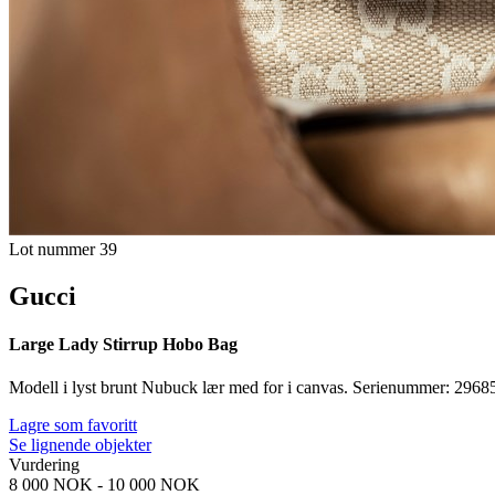
Lot nummer 39
Gucci
Large Lady Stirrup Hobo Bag
Modell i lyst brunt Nubuck lær med for i canvas. Serienummer: 296
Lagre som favoritt
Se lignende objekter
Vurdering
8 000 NOK
-
10 000 NOK