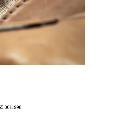
855 0011998.