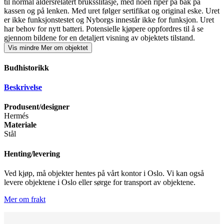
til normal aldersrelatert bruksslitasje, med noen riper på bak på
kassen og på lenken. Med uret følger sertifikat og original eske. Uret
er ikke funksjonstestet og Nyborgs innestår ikke for funksjon. Uret
har behov for nytt batteri. Potensielle kjøpere oppfordres til å se
gjennom bildene for en detaljert visning av objektets tilstand.
Vis mindre
Mer om objektet
Budhistorikk
Beskrivelse
Produsent/designer
Hermés
Materiale
Stål
Henting/levering
Ved kjøp, må objekter hentes på vårt kontor i Oslo. Vi kan også
levere objektene i Oslo eller sørge for transport av objektene.
Mer om frakt