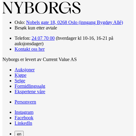
Oslo:
Nobels gate 18, 0268 Oslo (inngang Bygdøy Allé)
Besøk kun etter avtale
Telefon:
24 07 70 00
(hverdager kl 10-16, 16-21 på
auksjonsdager)
Kontakt oss her
Nyborgs er levert av Current Value AS
Auksjoner
Kjøpe
Selge
Formidlingssalg
Ekspertene våre
Personvern
Instagram
Facebook
LinkedIn
en