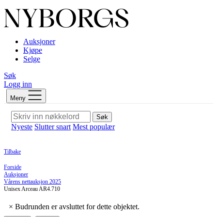
Auksjoner
Kjøpe
Selge
Søk
Logg inn
Meny
Søk
Nyeste
Slutter snart
Mest populær
Tilbake
Forside
Auksjoner
Vårens nettauksjon 2025
Unisex Arceau AR4.710
×
Budrunden er avsluttet for dette objektet.