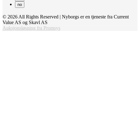
no
© 2026 All Rights Reserved | Nyborgs er en tjeneste fra Current
Value AS og Skavl AS
Auksjonsløsning fra Promsys