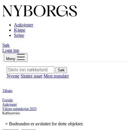
Auksjoner
Kjøpe
Selge
Søk
Logg inn
Meny
Søk
Nyeste
Slutter snart
Mest populær
Tilbake
Forside
Auksjoner
Vårens nettauksjon 2025
Kaffeservise
×
Budrunden er avsluttet for dette objektet.