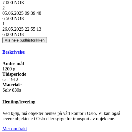
7 000 NOK
2
05.06.2025 09:39:48
6 500 NOK
1
26.05.2025 22:55:13
6 000 NOK
Vis hele budhistorikken
Beskrivelse
Andre mål
1200 g
Tidsperiode
ca. 1912
Materiale
Sølv 830s
Henting/levering
Ved kjøp, må objekter hentes på vårt kontor i Oslo. Vi kan også
levere objektene i Oslo eller sørge for transport av objektene.
Mer om frakt