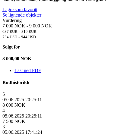
Lagre som favoritt
Se lignende objekter
Vurdering
7 000 NOK
-
9 000 NOK
-
637 EUR
819 EUR
-
734 USD
944 USD
Solgt for
8 000,00
NOK
Last ned PDF
Budhistorikk
5
05.06.2025 20:25:11
8 000 NOK
4
05.06.2025 20:25:11
7 500 NOK
3
05.06.2025 17:41:24