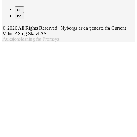
en
no
© 2026 All Rights Reserved | Nyborgs er en tjeneste fra Current
Value AS og Skavl AS
Auksjonsløsning fra Promsys