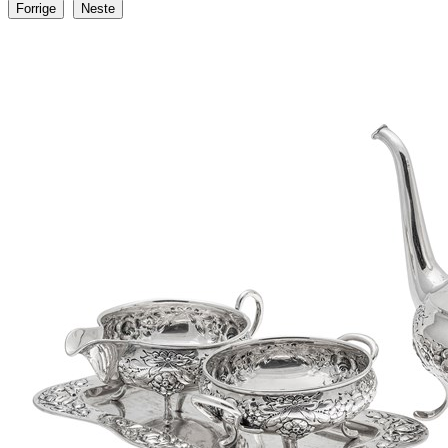
Forrige
Neste