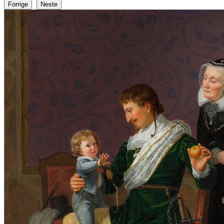
Forrige
Neste