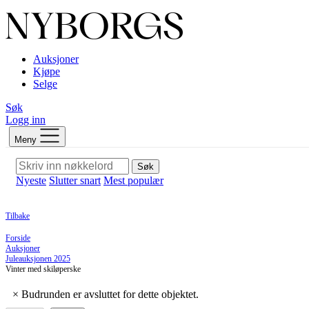
Auksjoner
Kjøpe
Selge
Søk
Logg inn
Meny
Søk
Nyeste
Slutter snart
Mest populær
Tilbake
Forside
Auksjoner
Juleauksjonen 2025
Vinter med skiløperske
×
Budrunden er avsluttet for dette objektet.