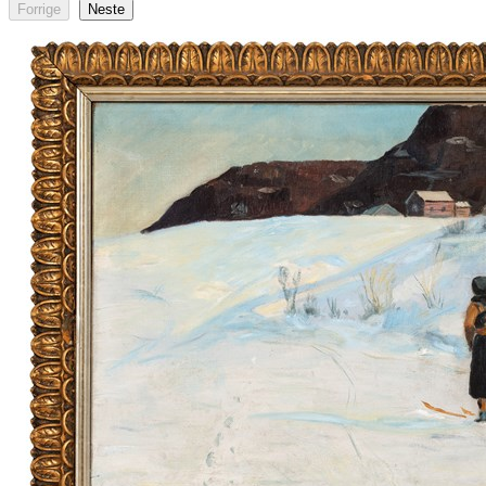
Forrige
Neste