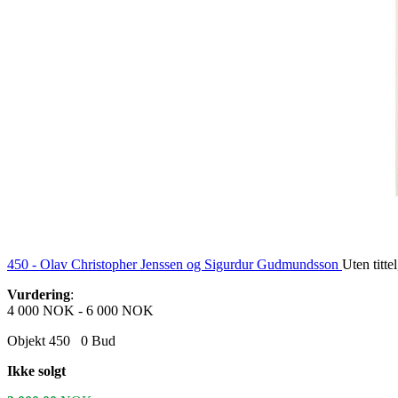
450 -
Olav Christopher Jenssen og Sigurdur Gudmundsson
Uten titte
Vurdering
:
4 000 NOK
-
6 000 NOK
Objekt 450
0
Bud
Ikke solgt