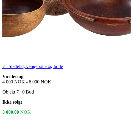
7 -
Stettefat, vengebolle og bolle
Vurdering
:
4 000 NOK
-
6 000 NOK
Objekt 7
0
Bud
Ikke solgt
3 000,00
NOK