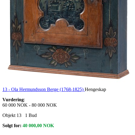
13 -
Ola Hermundsson Berge (1768-1825)
Hengeskap
Vurdering
:
60 000 NOK
-
80 000 NOK
Objekt 13
1
Bud
Solgt for:
40 000,00
NOK