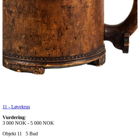
11 -
Løvekrus
Vurdering
:
3 000 NOK
-
5 000 NOK
Objekt 11
5
Bud