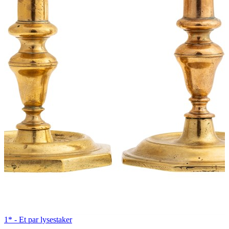
1* -
Et par lysestaker