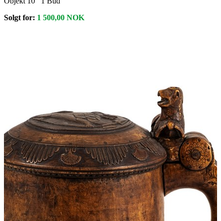
Objekt 10
1
Bud
Solgt for:
1 500,00
NOK