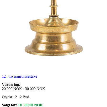
12 -
To-armet lysestake
Vurdering
:
20 000 NOK
-
30 000 NOK
Objekt 12
2
Bud
Solgt for:
10 500,00
NOK