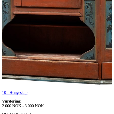
10 -
Hengeskap
Vurdering
:
2 000 NOK
-
3 000 NOK