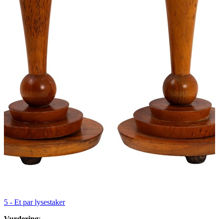
5 -
Et par lysestaker
Vurdering
: