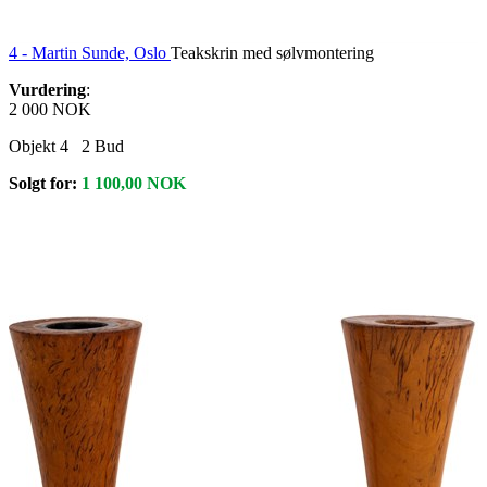
4 -
Martin Sunde, Oslo
Teakskrin med sølvmontering
Vurdering
:
2 000 NOK
Objekt 4
2
Bud
Solgt for:
1 100,00
NOK