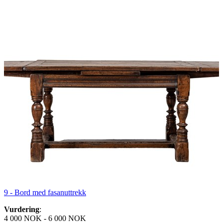
9 -
Bord med fasanuttrekk
Vurdering
:
4 000 NOK
-
6 000 NOK