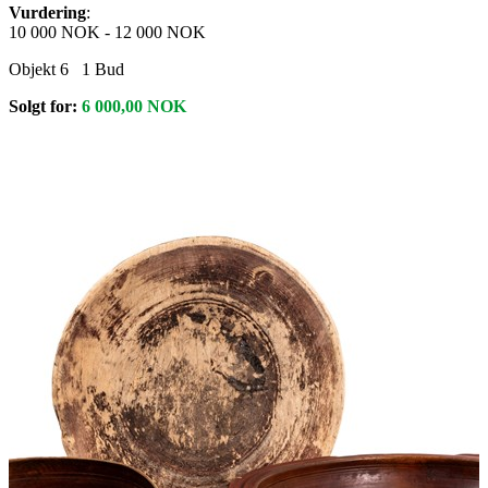
Vurdering
:
10 000 NOK
-
12 000 NOK
Objekt 6
1
Bud
Solgt for:
6 000,00
NOK