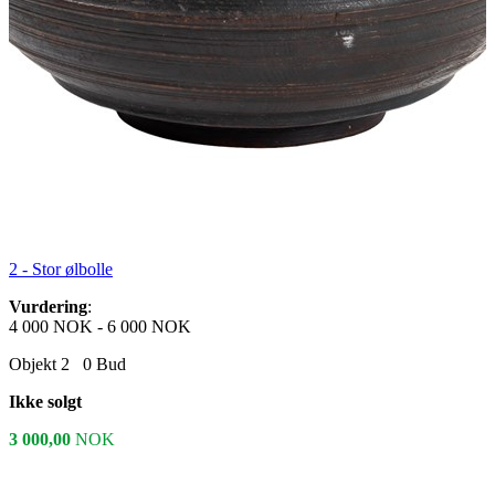
2 -
Stor ølbolle
Vurdering
:
4 000 NOK
-
6 000 NOK
Objekt 2
0
Bud
Ikke solgt
3 000,00
NOK