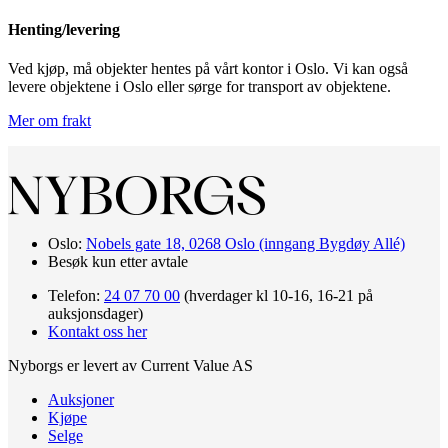
Henting/levering
Ved kjøp, må objekter hentes på vårt kontor i Oslo. Vi kan også
levere objektene i Oslo eller sørge for transport av objektene.
Mer om frakt
Oslo:
Nobels gate 18, 0268 Oslo (inngang Bygdøy Allé)
Besøk kun etter avtale
Telefon:
24 07 70 00
(hverdager kl 10-16, 16-21 på
auksjonsdager)
Kontakt oss her
Nyborgs er levert av Current Value AS
Auksjoner
Kjøpe
Selge