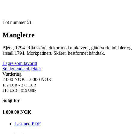
Lot nummer 51
Mangletre
Bjerk, 1794. Rikt skåret dekor med rankeverk, gitterverk, initialer og
årstall 1794. Mørkpatinert. Skåret, hestformet håndtak.
Lagre som favoritt
Se lignende objekter
Vurdering
2 000 NOK
-
3 000 NOK
-
182 EUR
273 EUR
-
210 USD
315 USD
Solgt for
1 800,00
NOK
Last ned PDF