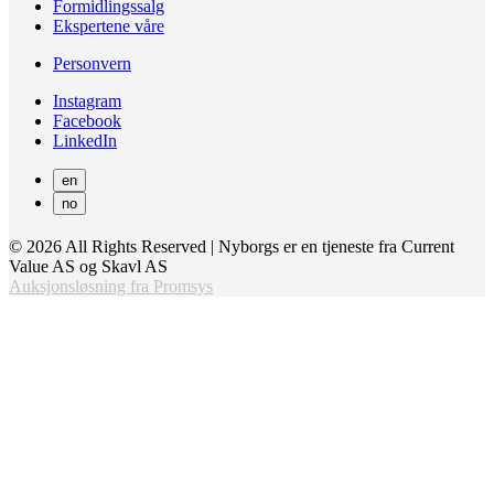
Formidlingssalg
Ekspertene våre
Personvern
Instagram
Facebook
LinkedIn
en
no
© 2026 All Rights Reserved | Nyborgs er en tjeneste fra Current
Value AS og Skavl AS
Auksjonsløsning fra Promsys