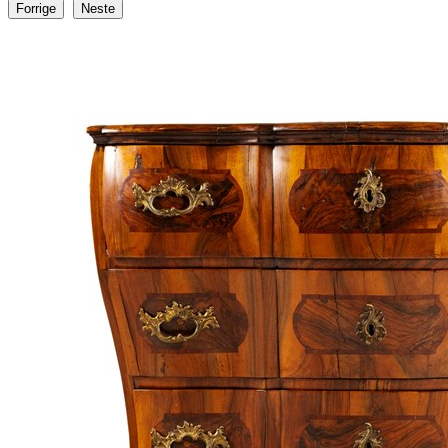
Forrige
Neste