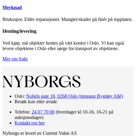
Merknad
Bruksspor. Eldre reparasjoner. Mangler/skader på finér på topplaten.
Henting/levering
Ved kjøp, må objekter hentes på vårt kontor i Oslo. Vi kan også
levere objektene i Oslo eller sørge for transport av objektene.
Mer om frakt
Oslo:
Nobels gate 18, 0268 Oslo (inngang Bygdøy Allé)
Besøk kun etter avtale
Telefon:
24 07 70 00
(hverdager kl 10-16, 16-21 på
auksjonsdager)
Kontakt oss her
Nyborgs er levert av Current Value AS