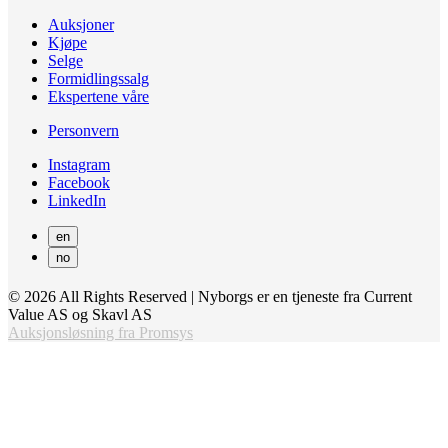
Auksjoner
Kjøpe
Selge
Formidlingssalg
Ekspertene våre
Personvern
Instagram
Facebook
LinkedIn
en
no
© 2026 All Rights Reserved | Nyborgs er en tjeneste fra Current
Value AS og Skavl AS
Auksjonsløsning fra Promsys