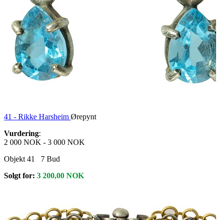
41 -
Rikke Harsheim
Ørepynt
Vurdering
:
2 000 NOK
-
3 000 NOK
Objekt 41
7
Bud
Solgt for:
3 200,00
NOK