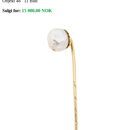
Objekt 48
11
Bud
Solgt for:
15 000,00
NOK