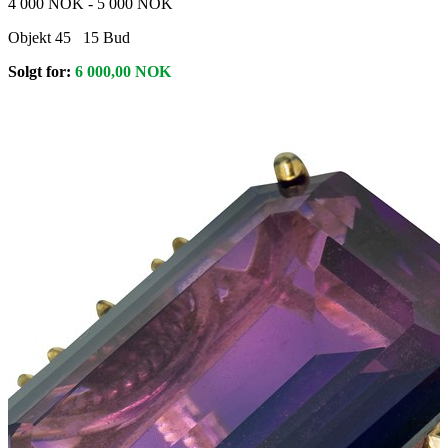
4 000 NOK
-
5 000 NOK
Objekt 45
15
Bud
Solgt for:
6 000,00
NOK