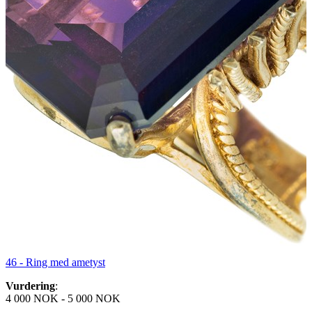
46 -
Ring med ametyst
Vurdering
:
4 000 NOK
-
5 000 NOK