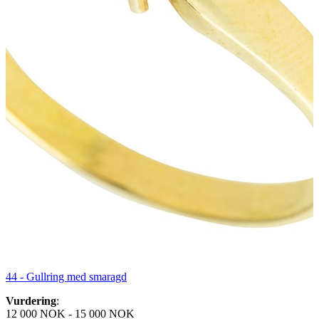
44 -
Gullring med smaragd
Vurdering
:
12 000 NOK
-
15 000 NOK