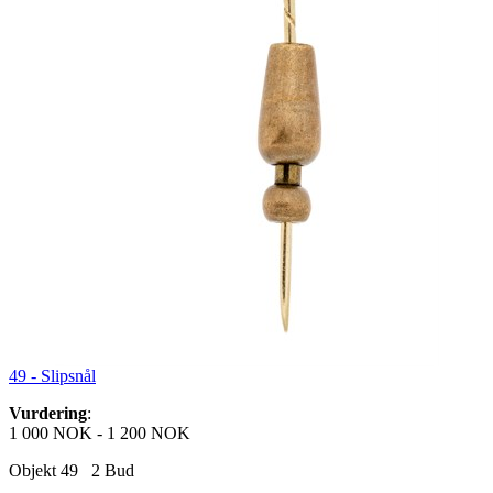
49 -
Slipsnål
Vurdering
:
1 000 NOK
-
1 200 NOK
Objekt 49
2
Bud