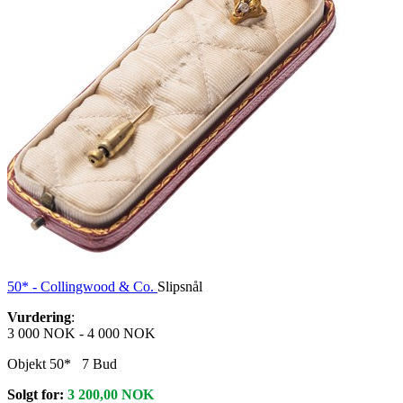
50* -
Collingwood & Co.
Slipsnål
Vurdering
:
3 000 NOK
-
4 000 NOK
Objekt 50*
7
Bud
Solgt for:
3 200,00
NOK