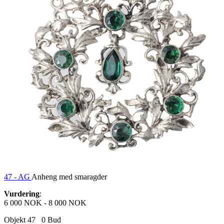
47 -
AG
Anheng med smaragder
Vurdering
:
6 000 NOK
-
8 000 NOK
Objekt 47
0
Bud