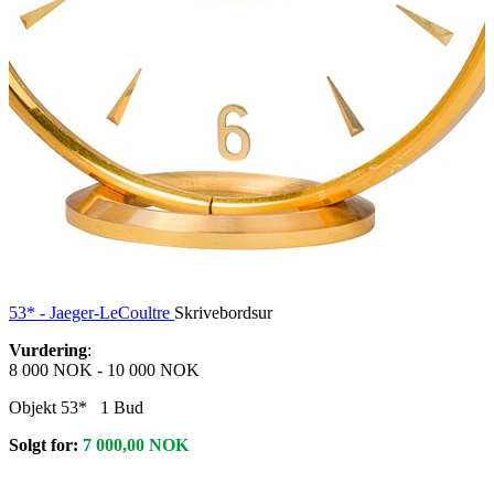
53* -
Jaeger-LeCoultre
Skrivebordsur
Vurdering
:
8 000 NOK
-
10 000 NOK
Objekt 53*
1
Bud
Solgt for:
7 000,00
NOK