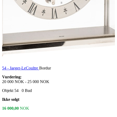
54 -
Jaeger-LeCoultre
Bordur
Vurdering
:
20 000 NOK
-
25 000 NOK
Objekt 54
0
Bud
Ikke solgt
16 000,00
NOK