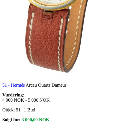
51 -
Hermés
Arceu Quartz Dameur
Vurdering
:
4 000 NOK
-
5 000 NOK
Objekt 51
1
Bud
Solgt for:
3 000,00
NOK