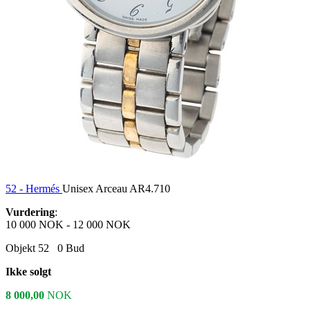
52 -
Hermés
Unisex Arceau AR4.710
Vurdering
:
10 000 NOK
-
12 000 NOK
Objekt 52
0
Bud
Ikke solgt
8 000,00
NOK