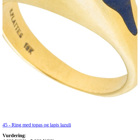
45 -
Ring med topas og lapis lazuli
Vurdering
: