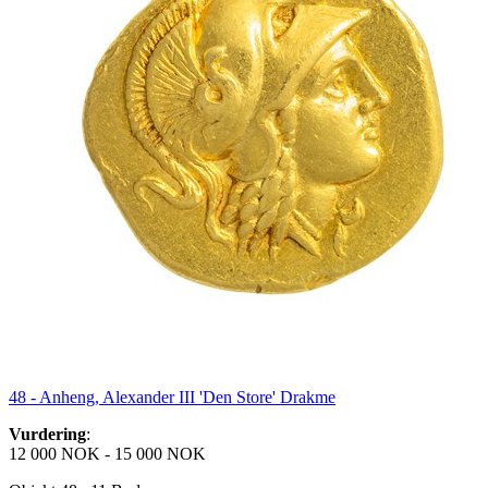
48 -
Anheng, Alexander III 'Den Store' Drakme
Vurdering
:
12 000 NOK
-
15 000 NOK