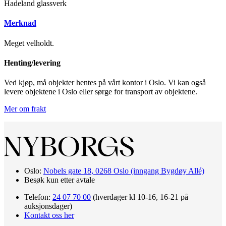
Hadeland glassverk
Merknad
Meget velholdt.
Henting/levering
Ved kjøp, må objekter hentes på vårt kontor i Oslo. Vi kan også
levere objektene i Oslo eller sørge for transport av objektene.
Mer om frakt
Oslo:
Nobels gate 18, 0268 Oslo (inngang Bygdøy Allé)
Besøk kun etter avtale
Telefon:
24 07 70 00
(hverdager kl 10-16, 16-21 på
auksjonsdager)
Kontakt oss her