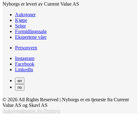
Nyborgs er levert av Current Value AS
Auksjoner
Kjøpe
Selge
Formidlingssalg
Ekspertene våre
Personvern
Instagram
Facebook
LinkedIn
en
no
© 2026 All Rights Reserved | Nyborgs er en tjeneste fra Current
Value AS og Skavl AS
Auksjonsløsning fra Promsys