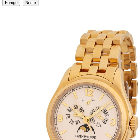
Forrige
Neste