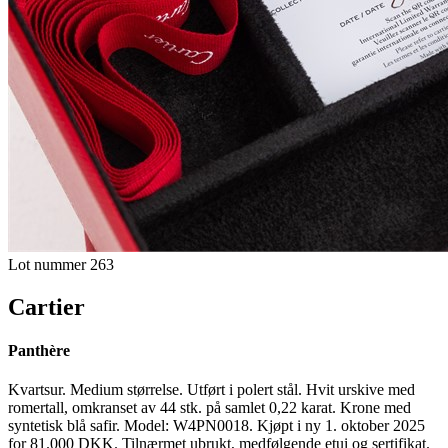
Lot nummer 263
Cartier
Panthère
Kvartsur. Medium størrelse. Utført i polert stål. Hvit urskive med
romertall, omkranset av 44 stk. på samlet 0,22 karat. Krone med
syntetisk blå safir. Model: W4PN0018. Kjøpt i ny 1. oktober 2025
for 81.000 DKK. Tilnærmet ubrukt, medfølgende etui og sertifikat.