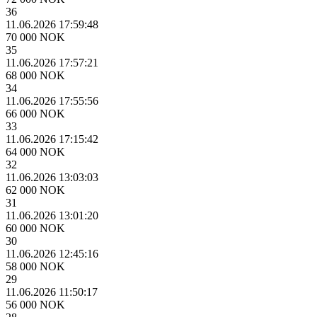
36
11.06.2026 17:59:48
70 000 NOK
35
11.06.2026 17:57:21
68 000 NOK
34
11.06.2026 17:55:56
66 000 NOK
33
11.06.2026 17:15:42
64 000 NOK
32
11.06.2026 13:03:03
62 000 NOK
31
11.06.2026 13:01:20
60 000 NOK
30
11.06.2026 12:45:16
58 000 NOK
29
11.06.2026 11:50:17
56 000 NOK