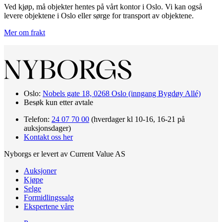
Ved kjøp, må objekter hentes på vårt kontor i Oslo. Vi kan også
levere objektene i Oslo eller sørge for transport av objektene.
Mer om frakt
Oslo:
Nobels gate 18, 0268 Oslo (inngang Bygdøy Allé)
Besøk kun etter avtale
Telefon:
24 07 70 00
(hverdager kl 10-16, 16-21 på
auksjonsdager)
Kontakt oss her
Nyborgs er levert av Current Value AS
Auksjoner
Kjøpe
Selge
Formidlingssalg
Ekspertene våre