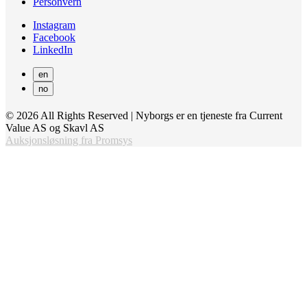
Personvern
Instagram
Facebook
LinkedIn
en
no
© 2026 All Rights Reserved | Nyborgs er en tjeneste fra Current
Value AS og Skavl AS
Auksjonsløsning fra Promsys