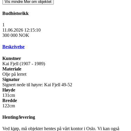
Vis mindre
Mer om objektet
Budhistorikk
1
11.06.2026 12:15:10
300 000 NOK
Beskrivelse
Kunstner
Kai Fjell (1907 - 1989)
Materiale
Olje på lerret
Signatur
Signert nede til høyre: Kai Fjell 49-52
Høyde
131cm
Bredde
122cm
Henting/levering
Ved kjøp, må objekter hentes på vårt kontor i Oslo. Vi kan også