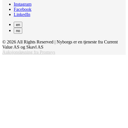
Instagram
Facebook
LinkedIn
en
no
© 2026 All Rights Reserved | Nyborgs er en tjeneste fra Current
Value AS og Skavl AS
Auksjonsløsning fra Promsys