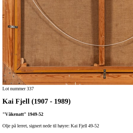
Lot nummer 337
Kai Fjell (1907 - 1989)
"Våkenatt" 1949-52
Olje på lerret, signert nede til høyre: Kai Fjell 49-52