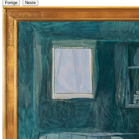
Forrige
Neste