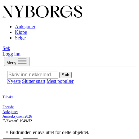
Auksjoner
Kjøpe
Selge
Søk
Logg inn
Meny
Søk
Nyeste
Slutter snart
Mest populær
Tilbake
Forside
Auksjoner
Juniauksjonen 2026
"Våkenatt" 1949-52
×
Budrunden er avsluttet for dette objektet.