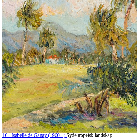
10 -
Isabelle de Ganay (1960 - )
Sydeuropeisk landskap