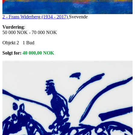
2 -
Frans Widerberg (1934 - 2017)
Svevende
Vurdering
:
50 000 NOK
-
70 000 NOK
Objekt 2
1
Bud
Solgt for:
40 000,00
NOK