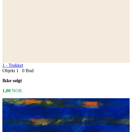
1 -
Trukket
Objekt 1
0
Bud
Ikke solgt
1,00
NOK