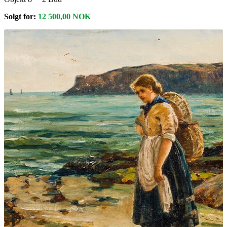
Solgt for:
12 500,00
NOK