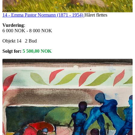
14 -
Emma Pastor Normann (1871 - 1954)
Håret flettes
Vurdering
:
6 000 NOK
-
8 000 NOK
Objekt 14
2
Bud
Solgt for:
5 500,00
NOK