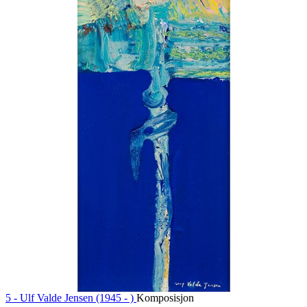
5 -
Ulf Valde Jensen (1945 - )
Komposisjon