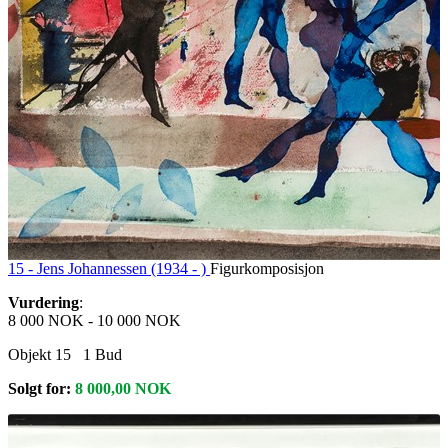
15 -
Jens Johannessen (1934 - )
Figurkomposisjon
Vurdering
:
8 000 NOK
-
10 000 NOK
Objekt 15
1
Bud
Solgt for:
8 000,00
NOK