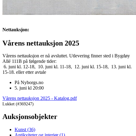
Nettauksjon:
Vårens nettauksjon 2025
Vårens nettauksjon er nå avsluttet. Utlevering finner sted i Bygdøy 
Allé 111B på følgende tider:

 6. juni kl. 12-18,  10. juni kl. 11-18,  12. juni kl. 15-18,  13. juni kl. 
15-18. eller etter avtale
På Nyborgs.no
5. juni kl 20:00
Vårens nettauksjon 2025 - Katalog.pdf
Lukket
(#369247)
Auksjonsobjekter
Kunst
(36)
Antikviteter og interiør
(1)