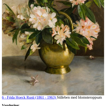
6 -
Frida Hoeck Rusti (1861 - 1963)
Stilleben med blomsteroppsats
Vurdering
: