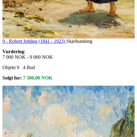
9 -
Robert Jobling (1841 - 1923)
Skjellsanking
Vurdering
:
7 000 NOK
-
9 000 NOK
Objekt 9
4
Bud
Solgt for:
7 500,00
NOK